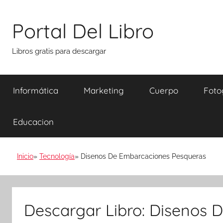
Saltar
al
Portal Del Libro
contenido
Libros gratis para descargar
Informática
Marketing
Cuerpo
Foto
Educacion
Inicio
Tecnología
Disenos De Embarcaciones Pesqueras
Descargar Libro: Disenos 