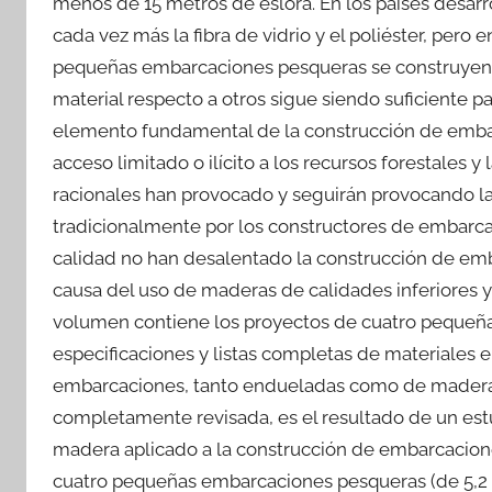
menos de 15 metros de eslora. En los países desarr
cada vez más la fibra de vidrio y el poliéster, pero e
pequeñas embarcaciones pesqueras se construyen c
material respecto a otros sigue siendo suficiente
elemento fundamental de la construcción de embarc
acceso limitado o ilícito a los recursos forestales y 
racionales han provocado y seguirán provocando la
tradicionalmente por los constructores de embarca
calidad no han desalentado la construcción de emba
causa del uso de maderas de calidades inferiores y
volumen contiene los proyectos de cuatro pequeña
especificaciones y listas completas de materiales 
embarcaciones, tanto endueladas como de madera c
completamente revisada, es el resultado de un est
madera aplicado a la construcción de embarcacion
cuatro pequeñas embarcaciones pesqueras (de 5,2 a