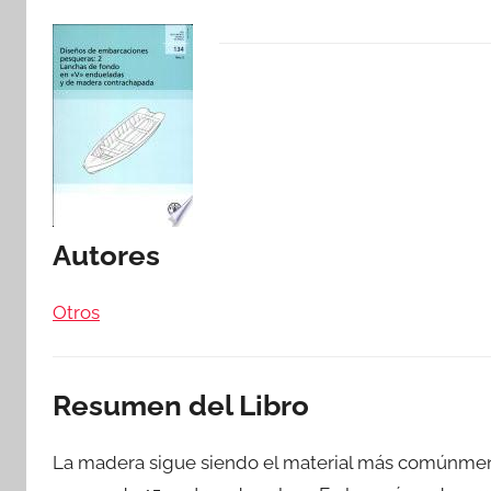
Autores
Otros
Resumen del Libro
La madera sigue siendo el material más comúnment