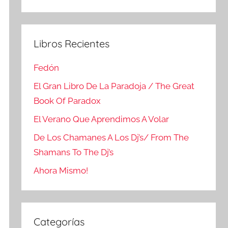
Buscar
Libros Recientes
Fedón
El Gran Libro De La Paradoja / The Great
Book Of Paradox
El Verano Que Aprendimos A Volar
De Los Chamanes A Los Dj’s/ From The
Shamans To The Dj’s
Ahora Mismo!
Categorías