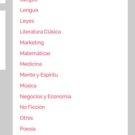
Lengua
Leyes
Literatura Clásica
Marketing
Matemáticas
Medicina
Mente y Espíritu
Música
Negocios y Economia
No Ficción
Otros
Poesía