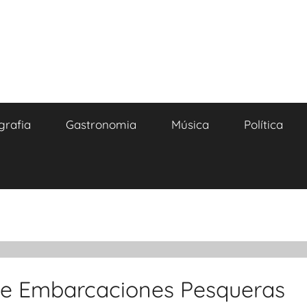
grafia
Gastronomia
Música
Política
De Embarcaciones Pesqueras