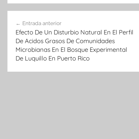
Navegación
Entrada anterior
de
Efecto De Un Disturbio Natural En El Perfil
entradas
De Acidos Grasos De Comunidades
Microbianas En El Bosque Experimental
De Luquillo En Puerto Rico