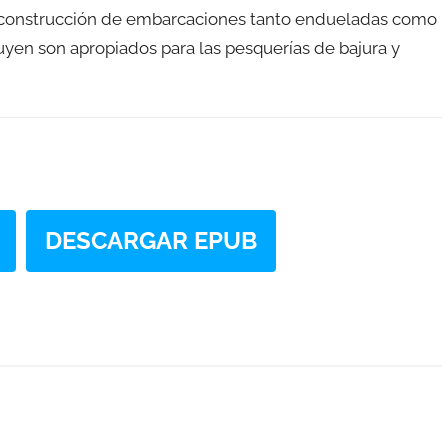
a construcción de embarcaciones tanto endueladas como
yen son apropiados para las pesquerías de bajura y
DESCARGAR EPUB