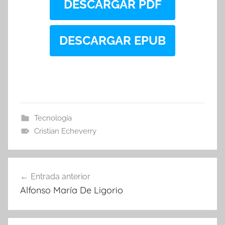
DESCARGAR PDF
DESCARGAR EPUB
Tecnología
Cristian Echeverry
Navegación
Entrada anterior
de
Alfonso María De Ligorio
entradas