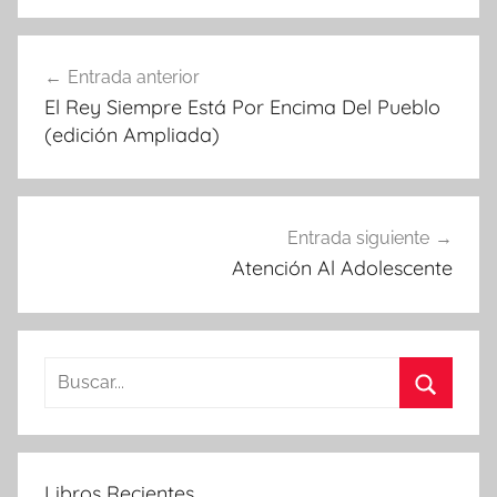
Navegación
Entrada anterior
de
El Rey Siempre Está Por Encima Del Pueblo
entradas
(edición Ampliada)
Entrada siguiente
Atención Al Adolescente
Buscar:
Buscar
Libros Recientes