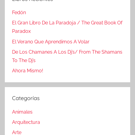
Fedón
El Gran Libro De La Paradoja / The Great Book Of
Paradox
El Verano Que Aprendimos A Volar
De Los Chamanes A Los Dj’s/ From The Shamans
To The Dj’s
Ahora Mismo!
Categorías
Animales
Arquitectura
Arte