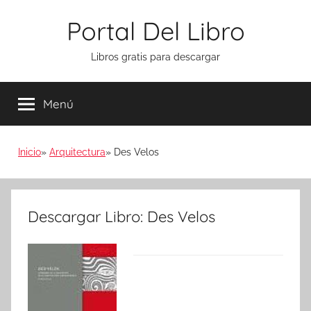
Saltar
Portal Del Libro
al
contenido
Libros gratis para descargar
Menú
Inicio
Arquitectura
Des Velos
Descargar Libro: Des Velos