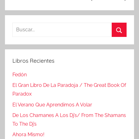
Buscar:
Buscar
Libros Recientes
Fedón
El Gran Libro De La Paradoja / The Great Book Of
Paradox
El Verano Que Aprendimos A Volar
De Los Chamanes A Los Dj’s/ From The Shamans
To The Dj’s
Ahora Mismo!