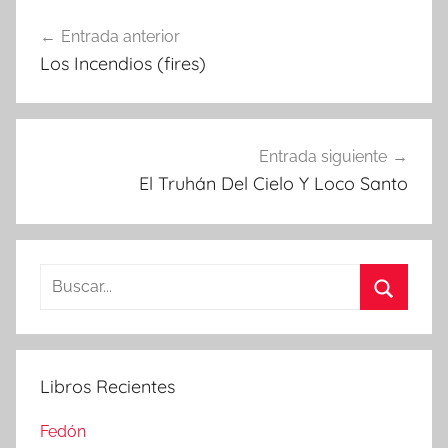
Navegación
Entrada anterior
de
Los Incendios (fires)
entradas
Entrada siguiente
El Truhán Del Cielo Y Loco Santo
Buscar:
Buscar
Libros Recientes
Fedón