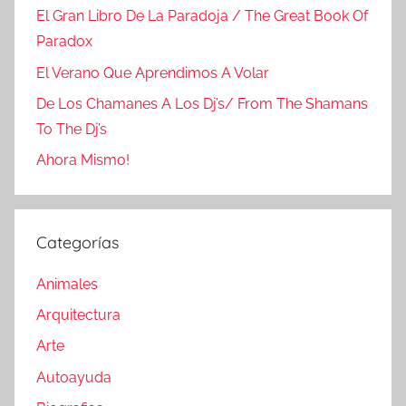
El Gran Libro De La Paradoja / The Great Book Of
Paradox
El Verano Que Aprendimos A Volar
De Los Chamanes A Los Dj’s/ From The Shamans
To The Dj’s
Ahora Mismo!
Categorías
Animales
Arquitectura
Arte
Autoayuda