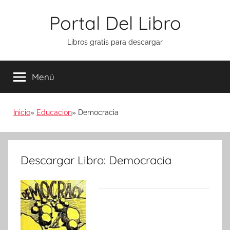
Saltar
Portal Del Libro
al
contenido
Libros gratis para descargar
Menú
Inicio
Educacion
Democracia
Descargar Libro: Democracia