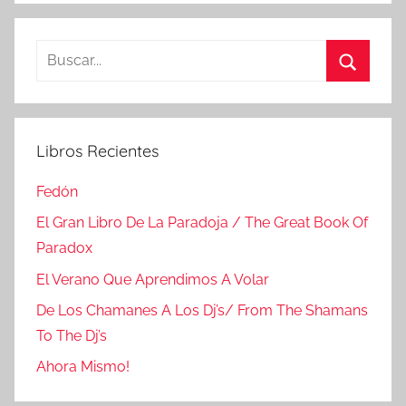
Buscar:
Buscar
Libros Recientes
Fedón
El Gran Libro De La Paradoja / The Great Book Of
Paradox
El Verano Que Aprendimos A Volar
De Los Chamanes A Los Dj’s/ From The Shamans
To The Dj’s
Ahora Mismo!