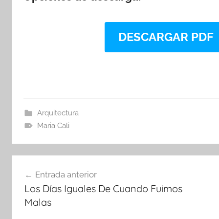
DESCARGAR PDF
Arquitectura
Maria Cali
Navegación
Entrada anterior
de
Los Días Iguales De Cuando Fuimos
entradas
Malas