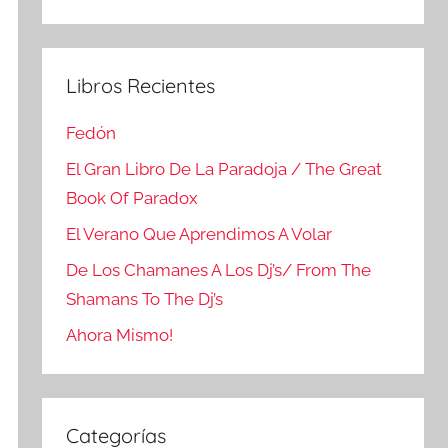
Buscar
Libros Recientes
Fedón
El Gran Libro De La Paradoja / The Great
Book Of Paradox
El Verano Que Aprendimos A Volar
De Los Chamanes A Los Dj’s/ From The
Shamans To The Dj’s
Ahora Mismo!
Categorías