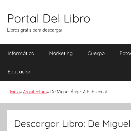
Saltar
al
Portal Del Libro
contenido
Libros gratis para descargar
Informática
Marketing
Cuerpo
Foto
Educacion
Inicio
Arquitectura
De Miguel Ángel A El Escorial
Descargar Libro: De Miguel 