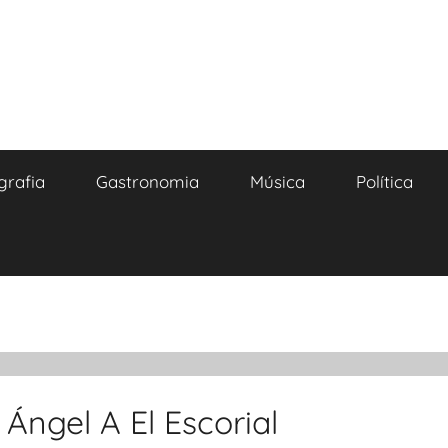
grafia
Gastronomia
Música
Política
Ángel A El Escorial