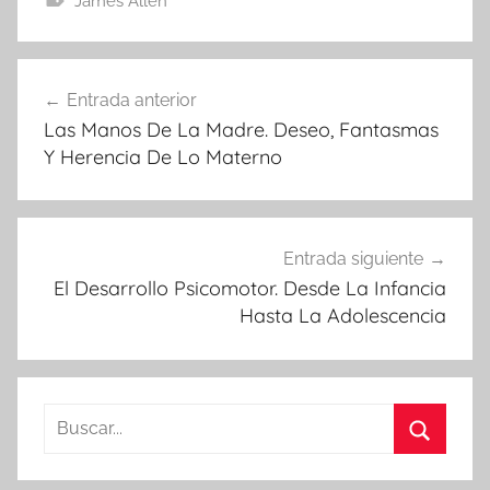
James Allen
Navegación
Entrada anterior
de
Las Manos De La Madre. Deseo, Fantasmas
entradas
Y Herencia De Lo Materno
Entrada siguiente
El Desarrollo Psicomotor. Desde La Infancia
Hasta La Adolescencia
Buscar:
Buscar