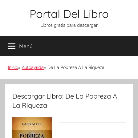
Saltar
Portal Del Libro
al
contenido
Libros gratis para descargar
Menú
Inicio
Autoayuda
De La Pobreza A La Riqueza
Descargar Libro: De La Pobreza A
La Riqueza