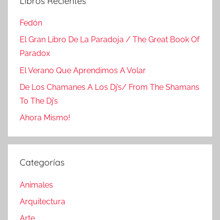
Libros Recientes
Fedón
El Gran Libro De La Paradoja / The Great Book Of
Paradox
El Verano Que Aprendimos A Volar
De Los Chamanes A Los Dj’s/ From The Shamans
To The Dj’s
Ahora Mismo!
Categorías
Animales
Arquitectura
Arte