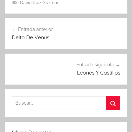
David Ruiz Guzman
Navegación
Entrada anterior
de
Delta De Venus
entradas
Entrada siguiente
Leones Y Castillos
Buscar:
Buscar