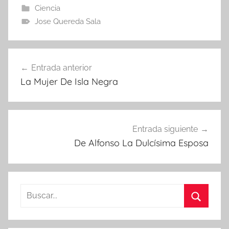
Ciencia
Jose Quereda Sala
Navegación
Entrada anterior
de
La Mujer De Isla Negra
entradas
Entrada siguiente
De Alfonso La Dulcísima Esposa
Buscar:
Buscar