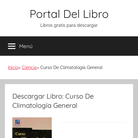
Saltar
Portal Del Libro
al
contenido
Libros gratis para descargar
Menú
Inicio
Ciencia
Curso De Climatología General
Descargar Libro: Curso De
Climatología General