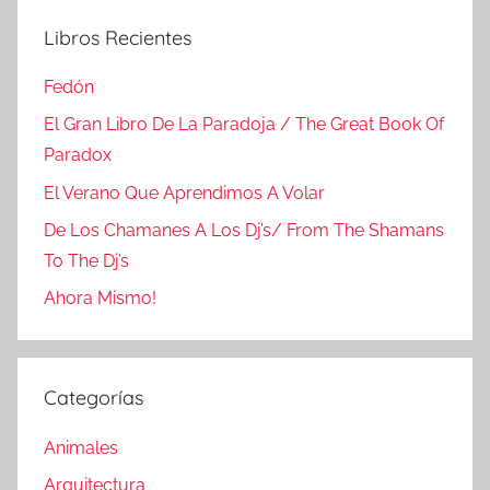
Libros Recientes
Fedón
El Gran Libro De La Paradoja / The Great Book Of
Paradox
El Verano Que Aprendimos A Volar
De Los Chamanes A Los Dj’s/ From The Shamans
To The Dj’s
Ahora Mismo!
Categorías
Animales
Arquitectura