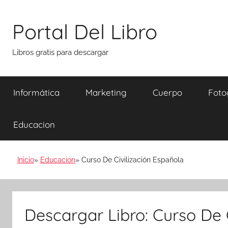
Saltar
al
Portal Del Libro
contenido
Libros gratis para descargar
Informática
Marketing
Cuerpo
Foto
Educacion
Inicio
Educacion
Curso De Civilización Española
Descargar Libro: Curso De 