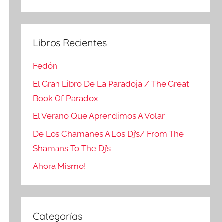
Buscar
Libros Recientes
Fedón
El Gran Libro De La Paradoja / The Great
Book Of Paradox
El Verano Que Aprendimos A Volar
De Los Chamanes A Los Dj’s/ From The
Shamans To The Dj’s
Ahora Mismo!
Categorías