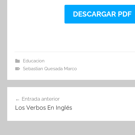
DESCARGAR PDF
Educacion
Sebastian Quesada Marco
Navegación
Entrada anterior
de
Los Verbos En Inglés
entradas