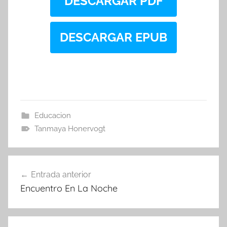
DESCARGAR PDF
DESCARGAR EPUB
Educacion
Tanmaya Honervogt
Navegación
Entrada anterior
de
Encuentro En La Noche
entradas