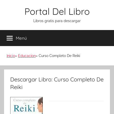
Saltar
Portal Del Libro
al
contenido
Libros gratis para descargar
Menú
Inicio
Educacion
Curso Completo De Reiki
Descargar Libro: Curso Completo De
Reiki