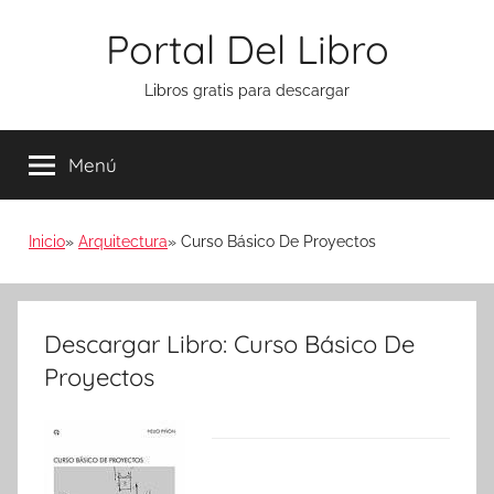
Saltar
Portal Del Libro
al
contenido
Libros gratis para descargar
Menú
Inicio
Arquitectura
Curso Básico De Proyectos
Descargar Libro: Curso Básico De
Proyectos