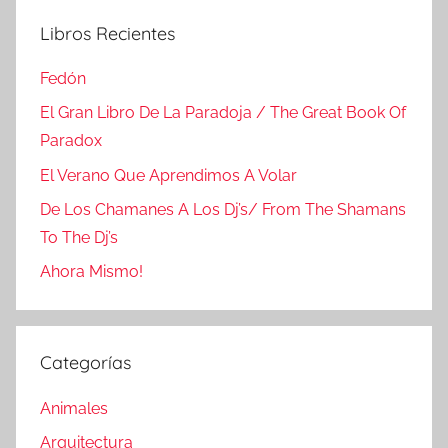
Libros Recientes
Fedón
El Gran Libro De La Paradoja / The Great Book Of
Paradox
El Verano Que Aprendimos A Volar
De Los Chamanes A Los Dj’s/ From The Shamans
To The Dj’s
Ahora Mismo!
Categorías
Animales
Arquitectura