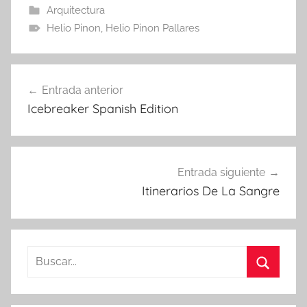
Arquitectura
Helio Pinon
,
Helio Pinon Pallares
Navegación
Entrada anterior
de
Icebreaker Spanish Edition
entradas
Entrada siguiente
Itinerarios De La Sangre
Buscar:
Buscar