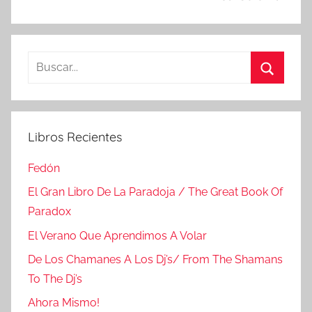
Buscar:
Buscar
Libros Recientes
Fedón
El Gran Libro De La Paradoja / The Great Book Of
Paradox
El Verano Que Aprendimos A Volar
De Los Chamanes A Los Dj’s/ From The Shamans
To The Dj’s
Ahora Mismo!