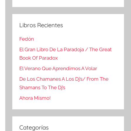
Buscar
Libros Recientes
Fedón
El Gran Libro De La Paradoja / The Great
Book Of Paradox
El Verano Que Aprendimos A Volar
De Los Chamanes A Los Dj’s/ From The
Shamans To The Dj’s
Ahora Mismo!
Categorías