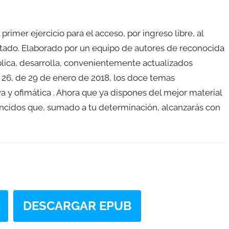
rimer ejercicio para el acceso, por ingreso libre, al
stado. Elaborado por un equipo de autores de reconocida
lica, desarrolla, convenientemente actualizados
 26, de 29 de enero de 2018, los doce temas
va y ofimática . Ahora que ya dispones del mejor material
encidos que, sumado a tu determinación, alcanzarás con
DESCARGAR EPUB