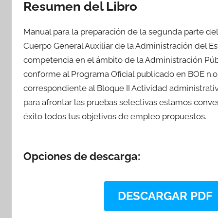
Resumen del Libro
Manual para la preparación de la segunda parte del p
Cuerpo General Auxiliar de la Administración del E
competencia en el ámbito de la Administración Púb
conforme al Programa Oficial publicado en BOE n.o
correspondiente al Bloque II Actividad administrati
para afrontar las pruebas selectivas estamos conv
éxito todos tus objetivos de empleo propuestos.
Opciones de descarga:
DESCARGAR PDF