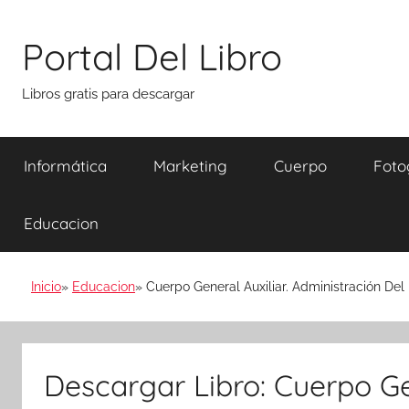
Saltar
al
Portal Del Libro
contenido
Libros gratis para descargar
Informática
Marketing
Cuerpo
Foto
Educacion
Inicio
Educacion
Cuerpo General Auxiliar. Administración Del
Descargar Libro: Cuerpo Ge