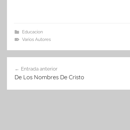
Educacion
Varios Autores
Navegación
Entrada anterior
de
De Los Nombres De Cristo
entradas