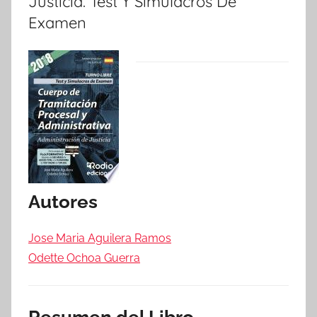
Justicia. Test Y Simulacros De
Examen
Autores
Jose Maria Aguilera Ramos
Odette Ochoa Guerra
Resumen del Libro