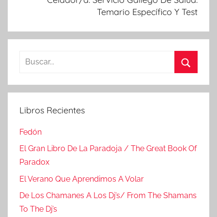
Temario Específico Y Test
Buscar:
Buscar
Libros Recientes
Fedón
El Gran Libro De La Paradoja / The Great Book Of
Paradox
El Verano Que Aprendimos A Volar
De Los Chamanes A Los Dj’s/ From The Shamans
To The Dj’s