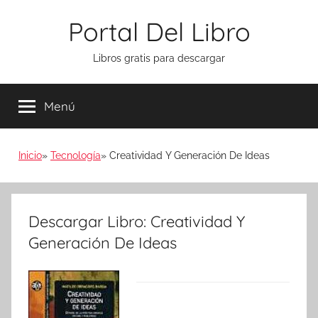
Saltar
Portal Del Libro
al
contenido
Libros gratis para descargar
Menú
Inicio
Tecnología
Creatividad Y Generación De Ideas
Descargar Libro: Creatividad Y
Generación De Ideas