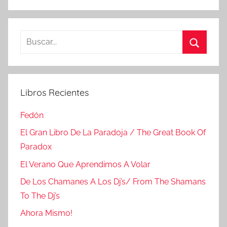
Buscar:
Buscar
Libros Recientes
Fedón
El Gran Libro De La Paradoja / The Great Book Of
Paradox
El Verano Que Aprendimos A Volar
De Los Chamanes A Los Dj’s/ From The Shamans
To The Dj’s
Ahora Mismo!