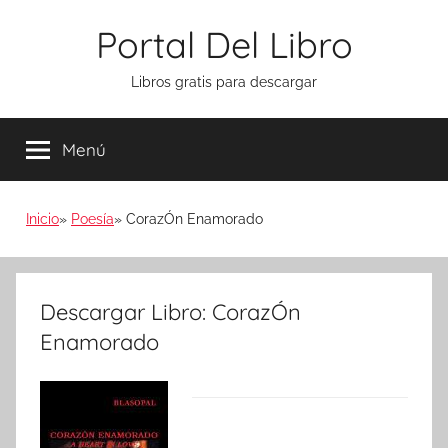
Saltar
Portal Del Libro
al
contenido
Libros gratis para descargar
Menú
Inicio
Poesía
CorazÓn Enamorado
Descargar Libro: CorazÓn
Enamorado