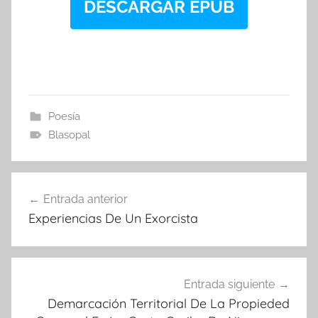
DESCARGAR EPUB
Poesía
Blasopal
Navegación
Entrada anterior
de
Experiencias De Un Exorcista
entradas
Entrada siguiente
Demarcación Territorial De La Propieded