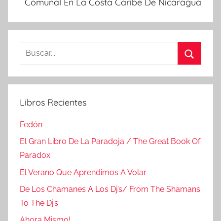
Comunal En La Costa Caribe De Nicaragua
Buscar:
Buscar
Libros Recientes
Fedón
El Gran Libro De La Paradoja / The Great Book Of
Paradox
El Verano Que Aprendimos A Volar
De Los Chamanes A Los Dj’s/ From The Shamans
To The Dj’s
Ahora Mismo!