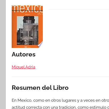
Autores
Miquel Adria
Resumen del Libro
En Mexico, como en otros lugares y a veces en otros
actitud correcta con una tradicion, como estimulo de