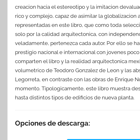
creacion hacia el estereotipo y la imitacion devalu
rico y complejo, capaz de asimilar la globalizacion 
representadas en este libro, que como toda seleccio
solo por la calidad arquitectonica, con independenc
veladamente, pertenezca cada autor. Por ello se h
prestigio nacional e internacional con jovenes poc
comparten el libro y la realidad arquitectonica me
volumetrico de Teodoro Gonzalez de Leon y las ab
Legorreta, en contraste con las obras de Enrique No
momento. Tipologicamente, este libro muestra desd
hasta distintos tipos de edificios de nueva planta.
Opciones de descarga: