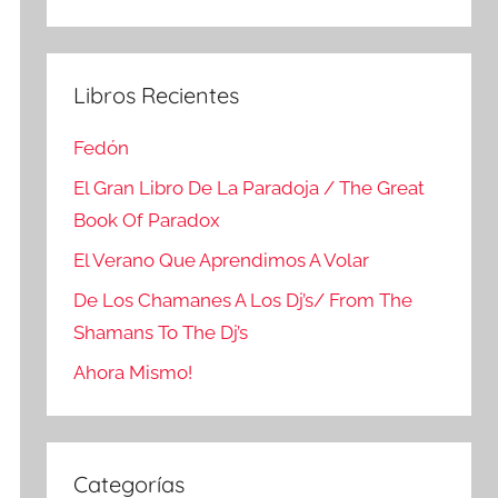
Buscar
Libros Recientes
Fedón
El Gran Libro De La Paradoja / The Great
Book Of Paradox
El Verano Que Aprendimos A Volar
De Los Chamanes A Los Dj’s/ From The
Shamans To The Dj’s
Ahora Mismo!
Categorías