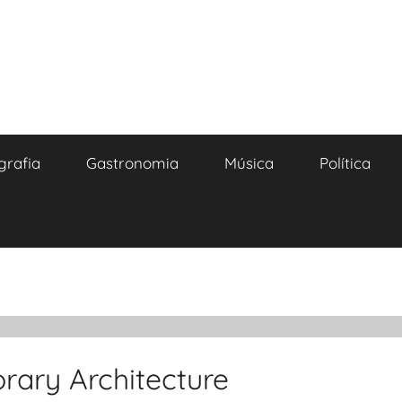
grafia
Gastronomia
Música
Política
rary Architecture