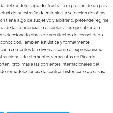
ada del modelo seguido, frustra la expresion de un pais
actual de nuestro fin de milenio. La seleccion de obras
n tiene algo de subjetivo y arbitrario, pretende regirse
ia de las tendencias o escuelas a las que, abierta o
an seleccionado obras de arquitectos de consolidado
o conocidos. Tambien estilistica y formalmente
xicana corrientes tan diversas como el expresionismo
stracciones de elementos vernaculos de Ricardo
rten, proximas a las corrientes internacionales del
e remodelaciones, de centros historicos o de casas,