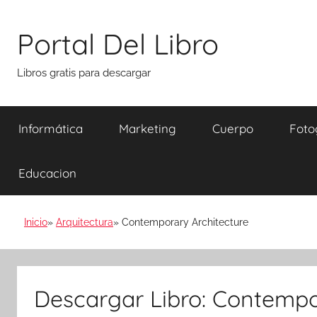
Saltar
al
Portal Del Libro
contenido
Libros gratis para descargar
Informática
Marketing
Cuerpo
Foto
Educacion
Inicio
Arquitectura
Contemporary Architecture
Descargar Libro: Contempo