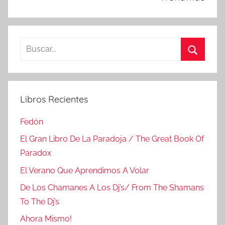
Buscar:
Buscar
Libros Recientes
Fedón
El Gran Libro De La Paradoja / The Great Book Of
Paradox
El Verano Que Aprendimos A Volar
De Los Chamanes A Los Dj’s/ From The Shamans
To The Dj’s
Ahora Mismo!