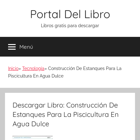
Saltar
Portal Del Libro
al
contenido
Libros gratis para descargar
Menú
Inicio
Tecnología
Construcción De Estanques Para La
Piscicultura En Agua Dulce
Descargar Libro: Construcción De
Estanques Para La Piscicultura En
Agua Dulce