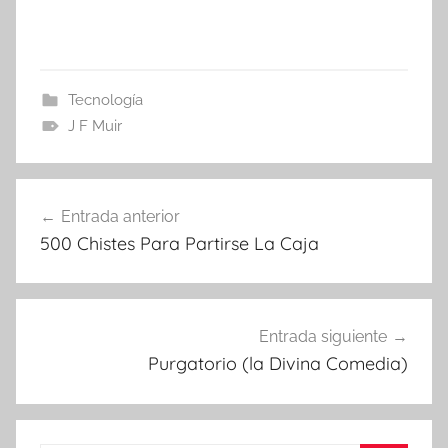
Tecnología
J F Muir
Navegación
Entrada anterior
de
500 Chistes Para Partirse La Caja
entradas
Entrada siguiente
Purgatorio (la Divina Comedia)