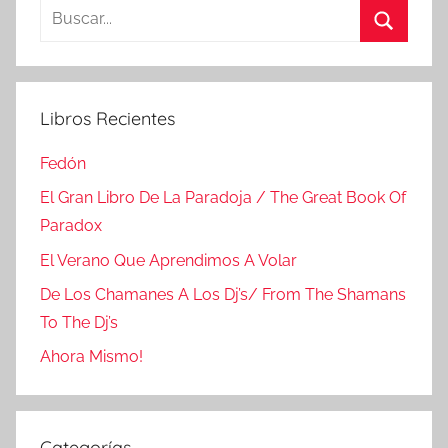
Buscar:
Buscar
Libros Recientes
Fedón
El Gran Libro De La Paradoja / The Great Book Of
Paradox
El Verano Que Aprendimos A Volar
De Los Chamanes A Los Dj’s/ From The Shamans
To The Dj’s
Ahora Mismo!
Categorías