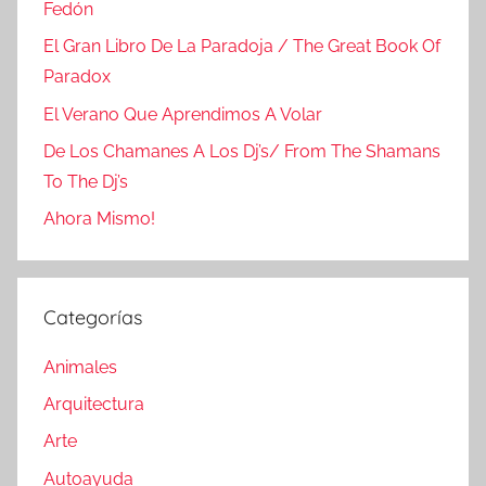
Fedón
El Gran Libro De La Paradoja / The Great Book Of
Paradox
El Verano Que Aprendimos A Volar
De Los Chamanes A Los Dj’s/ From The Shamans
To The Dj’s
Ahora Mismo!
Categorías
Animales
Arquitectura
Arte
Autoayuda