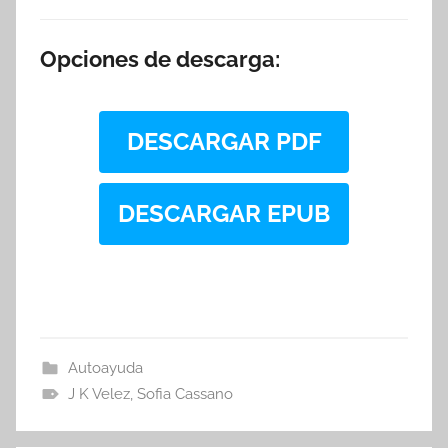
Opciones de descarga:
DESCARGAR PDF
DESCARGAR EPUB
Autoayuda
J K Velez
,
Sofia Cassano