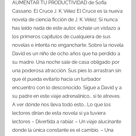
AUMENTAR TU PRODUCTIVIDAD de Sofía
Cassano. El Cruce J. K. Vélez El Cruce es la nueva
novela de ciencia ficción de J. K. Vélez. Si nunca
has leído nada de este autor, échale un vistazo a
los primeros capítulos de cualquiera de sus
novelas e intenta no engancharte. Sobre la novela
David es un niño de ocho años que ha perdido a
su madre. Una noche sale de casa obligado por
una poderosa atracción. Sus pies lo arrastran sin
que él pueda evitarlo hacia un turbador
encuentro con lo desconocido. Sigue a David y a
su padre en este viaje adrenalínico… si te atreves.
A ver dónde nos lleva todo esto… Lo que los
lectores dirían de esta novela si ya tuviera
lectores – Divertida a rabiar. – Un viaje alucinante
donde la única constante es el cambio. – Una