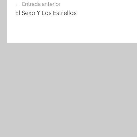
Entrada anterior
de
El Sexo Y Las Estrellas
entradas