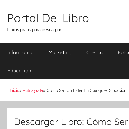
Saltar
al
Portal Del Libro
contenido
Libros gratis para descargar
Informática
Marketing
Cuerpo
Foto
Educacion
Inicio
Autoayuda
Cómo Ser Un Líder En Cualquier Situación
Descargar Libro: Cómo Ser