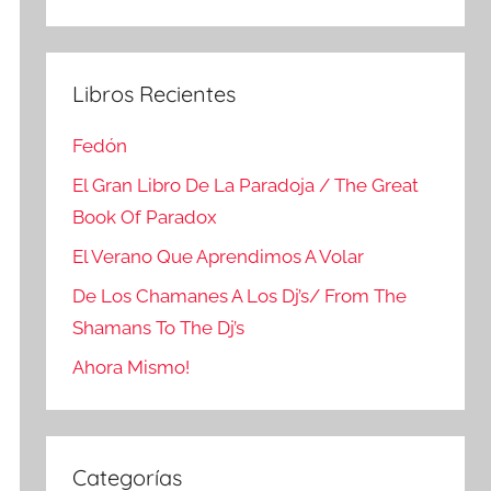
Buscar
Libros Recientes
Fedón
El Gran Libro De La Paradoja / The Great
Book Of Paradox
El Verano Que Aprendimos A Volar
De Los Chamanes A Los Dj’s/ From The
Shamans To The Dj’s
Ahora Mismo!
Categorías