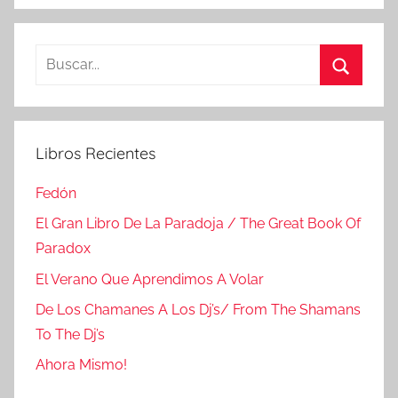
Buscar:
Buscar
Libros Recientes
Fedón
El Gran Libro De La Paradoja / The Great Book Of
Paradox
El Verano Que Aprendimos A Volar
De Los Chamanes A Los Dj’s/ From The Shamans
To The Dj’s
Ahora Mismo!