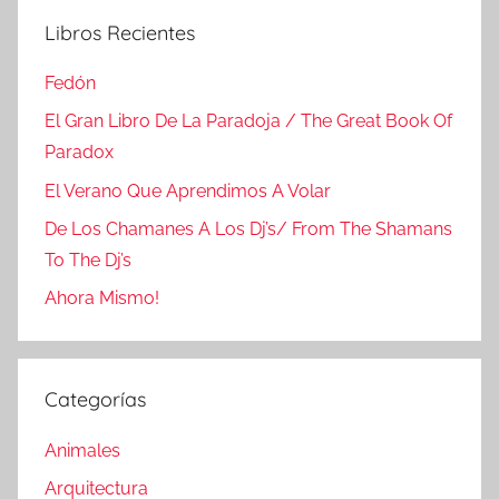
Libros Recientes
Fedón
El Gran Libro De La Paradoja / The Great Book Of
Paradox
El Verano Que Aprendimos A Volar
De Los Chamanes A Los Dj’s/ From The Shamans
To The Dj’s
Ahora Mismo!
Categorías
Animales
Arquitectura