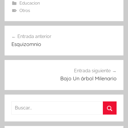
Educacion
Otros
Navegación
Entrada anterior
de
Esquizomnio
entradas
Entrada siguiente
Bajo Un árbol Milenario
Buscar:
Buscar