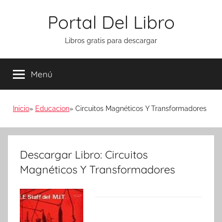
Saltar
Portal Del Libro
al
contenido
Libros gratis para descargar
Menú
Inicio
Educacion
Circuitos Magnéticos Y Transformadores
Descargar Libro: Circuitos
Magnéticos Y Transformadores