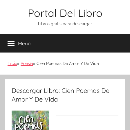
Saltar
Portal Del Libro
al
contenido
Libros gratis para descargar
Menú
Inicio
Poesía
Cien Poemas De Amor Y De Vida
Descargar Libro: Cien Poemas De
Amor Y De Vida