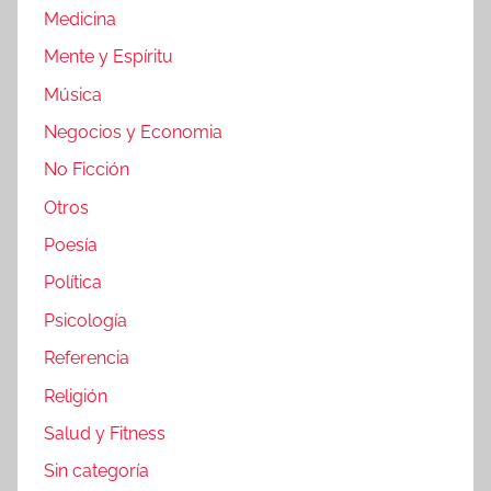
Medicina
Mente y Espíritu
Música
Negocios y Economia
No Ficción
Otros
Poesía
Política
Psicología
Referencia
Religión
Salud y Fitness
Sin categoría