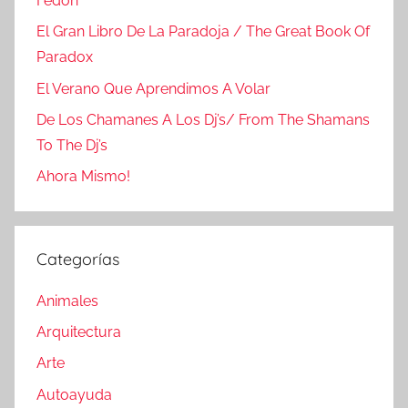
Fedón
El Gran Libro De La Paradoja / The Great Book Of
Paradox
El Verano Que Aprendimos A Volar
De Los Chamanes A Los Dj’s/ From The Shamans
To The Dj’s
Ahora Mismo!
Categorías
Animales
Arquitectura
Arte
Autoayuda