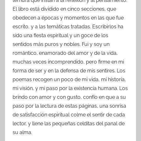
ternura que instan a la reflexión y al pensamiento.
El libro está dividido en cinco secciones, que
obedecen a épocas y momentos en las que fue
escrito, y a las temáticas tratadas. Escribirlos ha
sido una fiesta espiritual y un goce de los
sentidos más puros y nobles. Fui y soy un
romántico, enamorado del amor y de la vida,
muchas veces incomprendido, pero firme en mi
forma de ser y en la defensa de mis sentires. Los
poemas recogen un poco de mi vida, mi historia,
mi visión, y mi paso por la existencia humana. Los
brindo con amor y con gusto, confío en que a su
paso por la lectura de estas páginas, una sonrisa
de satisfacción espiritual colme el sentir de cada
lector, y llene las pequeñas celditas del panal de
su alma.