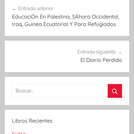
Navegación
Entrada anterior
de
EducaciÓn En Palestina, SÁhara Occidental,
entradas
Iraq, Guinea Ecuatorial Y Para Refugiados
Entrada siguiente
El Diario Perdido
Buscar:
Buscar
Libros Recientes