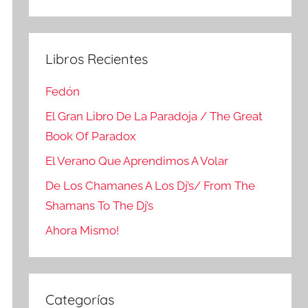
Buscar
Libros Recientes
Fedón
El Gran Libro De La Paradoja / The Great
Book Of Paradox
El Verano Que Aprendimos A Volar
De Los Chamanes A Los Dj’s/ From The
Shamans To The Dj’s
Ahora Mismo!
Categorías