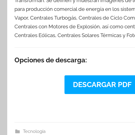
Transforman. Se definen y muestran imágenes de los
para producción comercial de energía en los sistem
Vapor, Centrales Turbogás, Centrales de Ciclo Com
Centrales con Motores de Explosión, así como centr
Centrales Eólicas, Centrales Solares Térmicas y Fot
Opciones de descarga:
DESCARGAR PDF
Tecnología