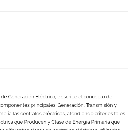
 Generación Eléctrica, describe el concepto de
 componentes principales: Generación, Transmisión y
plia las centrales eléctricas, atendiendo criterios tales
éctrica que Producen y Clase de Energía Primaria que