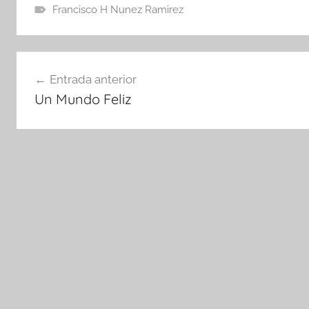
Francisco H Nunez Ramirez
Navegación
Entrada anterior
de
Un Mundo Feliz
entradas