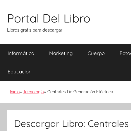
Saltar
al
Portal Del Libro
contenido
Libros gratis para descargar
Informática
Marketing
Cuerpo
Foto
Educacion
Inicio
Tecnología
Centrales De Generación Eléctrica
Descargar Libro: Centrales