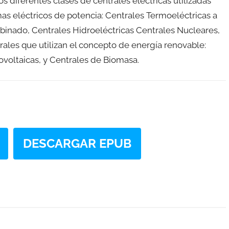
 diferentes clases de centrales eléctricas utilizadas
as eléctricos de potencia: Centrales Termoeléctricas a
binado, Centrales Hidroeléctricas Centrales Nucleares,
ales que utilizan el concepto de energía renovable:
ovoltaicas, y Centrales de Biomasa.
DESCARGAR EPUB