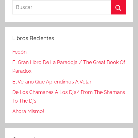
Buscar:
Buscar
Libros Recientes
Fedón
El Gran Libro De La Paradoja / The Great Book Of
Paradox
El Verano Que Aprendimos A Volar
De Los Chamanes A Los Dj’s/ From The Shamans
To The Dj’s
Ahora Mismo!