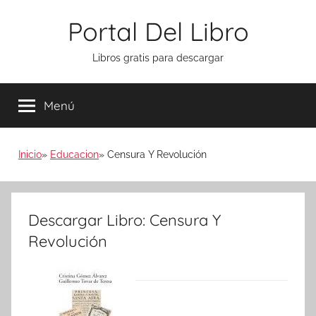
Saltar
Portal Del Libro
al
contenido
Libros gratis para descargar
Menú
Inicio
Educacion
Censura Y Revolución
Descargar Libro: Censura Y
Revolución