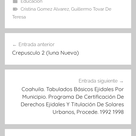
Educacion
Cristina Gomez Alvarez
,
Guillermo Tovar De
Teresa
Navegación
Entrada anterior
de
Crepusculo 2 (luna Nueva)
entradas
Entrada siguiente
Coahuila. Tabulados Básicos Ejidales Por
Municipio. Programa De Certificación De
Derechos Ejidales Y Titulación De Solares
Urbanos, Procede. 1992 1998