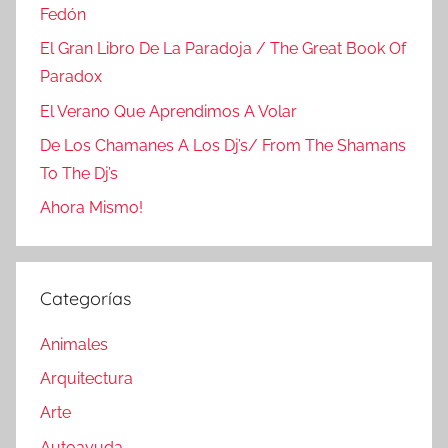
Fedón
El Gran Libro De La Paradoja / The Great Book Of
Paradox
El Verano Que Aprendimos A Volar
De Los Chamanes A Los Dj’s/ From The Shamans
To The Dj’s
Ahora Mismo!
Categorías
Animales
Arquitectura
Arte
Autoayuda