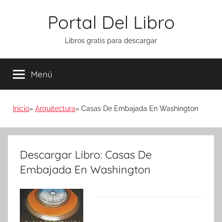
Saltar
Portal Del Libro
al
contenido
Libros gratis para descargar
Menú
Inicio
Arquitectura
Casas De Embajada En Washington
Descargar Libro: Casas De
Embajada En Washington