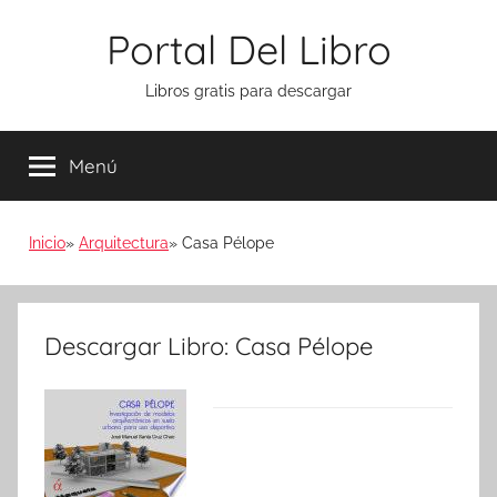
Saltar
Portal Del Libro
al
contenido
Libros gratis para descargar
Menú
Inicio
Arquitectura
Casa Pélope
Descargar Libro: Casa Pélope