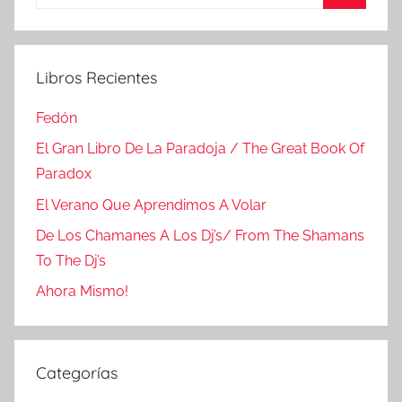
Buscar
Libros Recientes
Fedón
El Gran Libro De La Paradoja / The Great Book Of
Paradox
El Verano Que Aprendimos A Volar
De Los Chamanes A Los Dj’s/ From The Shamans
To The Dj’s
Ahora Mismo!
Categorías