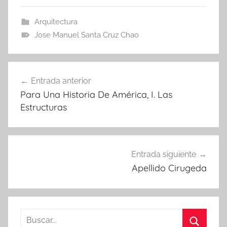
Arquitectura
Jose Manuel Santa Cruz Chao
Navegación
Entrada anterior
de
Para Una Historia De América, I. Las
entradas
Estructuras
Entrada siguiente
Apellido Cirugeda
Buscar: