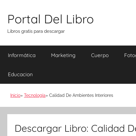
Saltar
al
Portal Del Libro
contenido
Libros gratis para descargar
Informática
Marketing
Cuerpo
Foto
Educacion
Inicio
Tecnología
Calidad De Ambientes Interiores
Descargar Libro: Calidad D