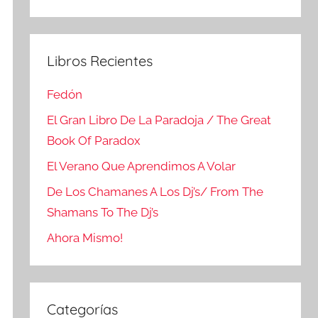
Buscar
Libros Recientes
Fedón
El Gran Libro De La Paradoja / The Great
Book Of Paradox
El Verano Que Aprendimos A Volar
De Los Chamanes A Los Dj’s/ From The
Shamans To The Dj’s
Ahora Mismo!
Categorías