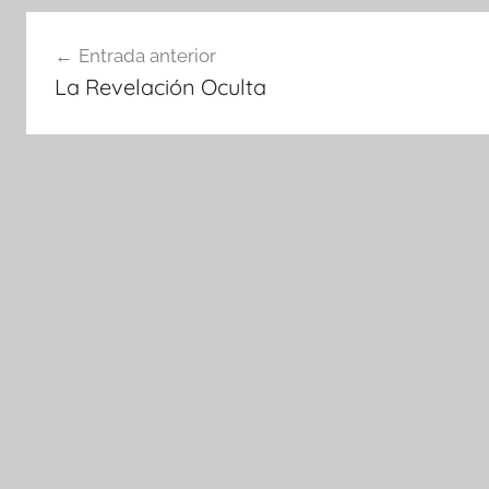
Navegación
Entrada anterior
de
La Revelación Oculta
entradas