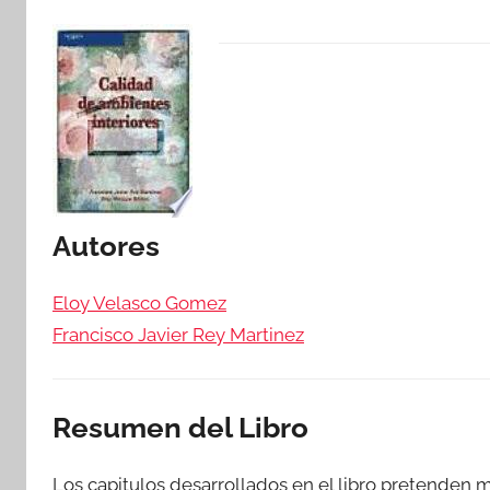
Autores
Eloy Velasco Gomez
Francisco Javier Rey Martinez
Resumen del Libro
Los capitulos desarrollados en el libro pretenden m