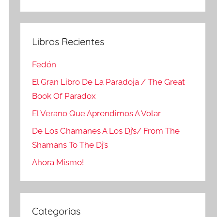
Buscar
Libros Recientes
Fedón
El Gran Libro De La Paradoja / The Great
Book Of Paradox
El Verano Que Aprendimos A Volar
De Los Chamanes A Los Dj’s/ From The
Shamans To The Dj’s
Ahora Mismo!
Categorías