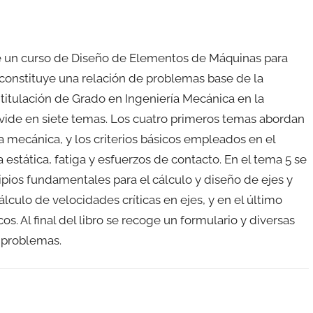
de un curso de Diseño de Elementos de Máquinas para
 constituye una relación de problemas base de la
 titulación de Grado en Ingeniería Mecánica en la
ivide en siete temas. Los cuatro primeros temas abordan
 mecánica, y los criterios básicos empleados en el
 estática, fatiga y esfuerzos de contacto. En el tema 5 se
ncipios fundamentales para el cálculo y diseño de ejes y
culo de velocidades críticas en ejes, y en el último
. Al final del libro se recoge un formulario y diversas
s problemas.