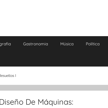
grafia
Gastronomia
Música
Política
esueltos I
 Diseño De Máquinas: