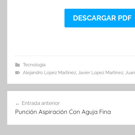
DESCARGAR PDF
Tecnología
Alejandro Lopez Martinez
,
Javier Lopez Martinez
,
Juan
Navegación
Entrada anterior
de
Punción Aspiración Con Aguja Fina
entradas