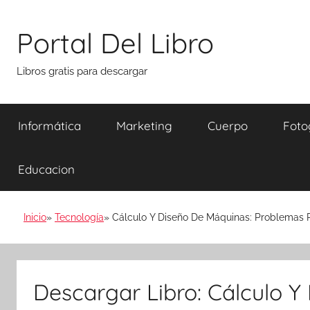
Saltar
al
Portal Del Libro
contenido
Libros gratis para descargar
Informática
Marketing
Cuerpo
Foto
Educacion
Inicio
Tecnología
Cálculo Y Diseño De Máquinas: Problemas R
Descargar Libro: Cálculo Y