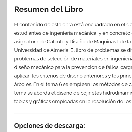
Resumen del Libro
El contenido de esta obra está encuadrado en el 
estudiantes de ingeniería mecánica, y en concreto
asignatura de Cálculo y Diseño de Máquinas I de la
Universidad de Almería. El libro de problemas se d
problemas de selección de materiales en ingeniería
diseño mecánico para la prevención de fallos: carga
aplican los criterios de diseño anteriores y los pri
árboles. En el tema 6 se emplean los métodos de cál
tema se aborda el diseño de cojinetes hidrodinámicos
tablas y gráficas empleadas en la resolución de lo
Opciones de descarga: