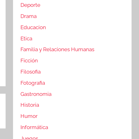
Deporte
Drama
Educacion
Etica
Familia y Relaciones Humanas
Ficción
Filosofia
Fotografia
Gastronomia
Historia
Humor
Informática
Juegos