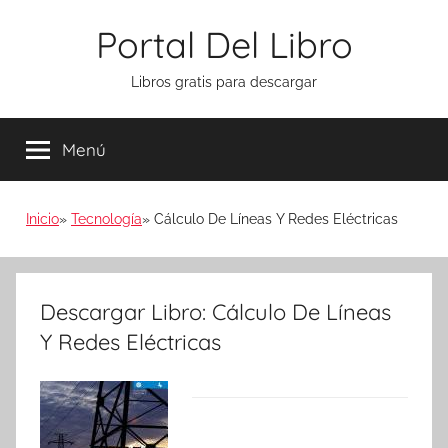
Saltar
Portal Del Libro
al
contenido
Libros gratis para descargar
Menú
Inicio
Tecnología
Cálculo De Líneas Y Redes Eléctricas
Descargar Libro: Cálculo De Líneas
Y Redes Eléctricas