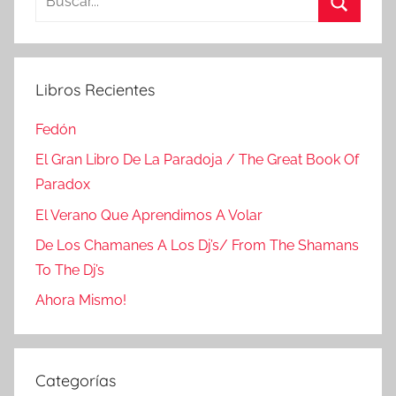
Buscar
Libros Recientes
Fedón
El Gran Libro De La Paradoja / The Great Book Of
Paradox
El Verano Que Aprendimos A Volar
De Los Chamanes A Los Dj’s/ From The Shamans
To The Dj’s
Ahora Mismo!
Categorías