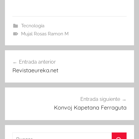
Tecnología
Mujal Rosas Ramon M
Navegación
Entrada anterior
de
Revistaeureka.net
entradas
Entrada siguiente
Konvoj Kapetana Ferraguta
Buscar: