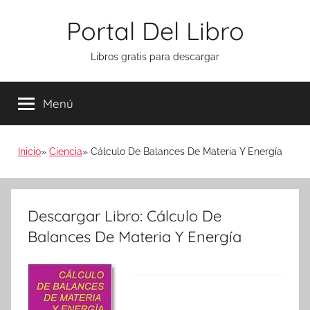
Saltar
Portal Del Libro
al
contenido
Libros gratis para descargar
Menú
Inicio
Ciencia
Cálculo De Balances De Materia Y Energía
Descargar Libro: Cálculo De
Balances De Materia Y Energía