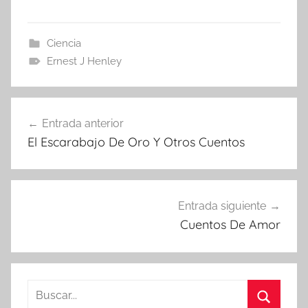
Ciencia
Ernest J Henley
Navegación
Entrada anterior
de
El Escarabajo De Oro Y Otros Cuentos
entradas
Entrada siguiente
Cuentos De Amor
Buscar: