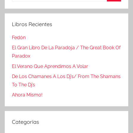
Buscar
Libros Recientes
Fedón
El Gran Libro De La Paradoja / The Great Book Of
Paradox
El Verano Que Aprendimos A Volar
De Los Chamanes A Los Dj’s/ From The Shamans
To The Dj’s
Ahora Mismo!
Categorías