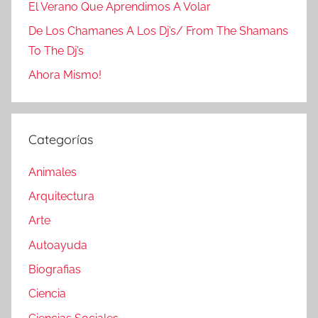
El Verano Que Aprendimos A Volar
De Los Chamanes A Los Dj’s/ From The Shamans
To The Dj’s
Ahora Mismo!
Categorías
Animales
Arquitectura
Arte
Autoayuda
Biografias
Ciencia