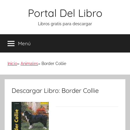
Saltar
Portal Del Libro
al
contenido
Libros gratis para descargar
Menú
Inicio
Animales
Border Collie
Descargar Libro: Border Collie