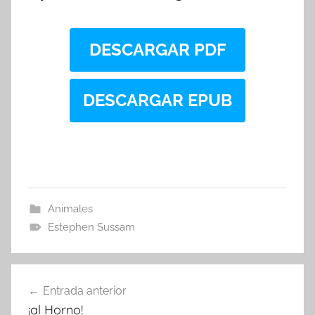
DESCARGAR PDF
DESCARGAR EPUB
Animales
Estephen Sussam
Navegación
Entrada anterior
de
¡al Horno!