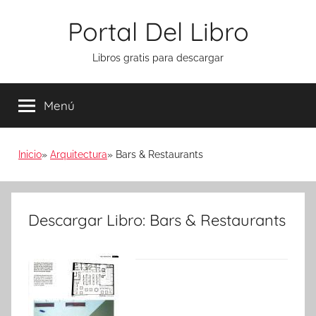
Saltar
Portal Del Libro
al
contenido
Libros gratis para descargar
Menú
Inicio
Arquitectura
Bars & Restaurants
Descargar Libro: Bars & Restaurants