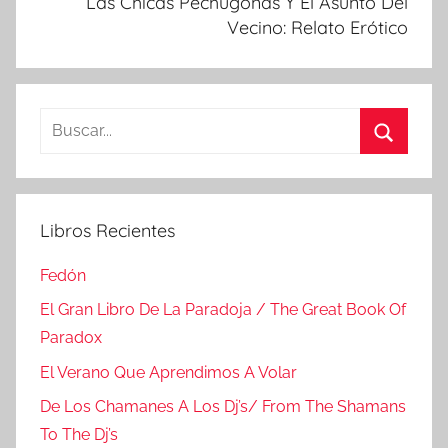
Las Chicas Pechugonas Y El Asunto Del
Vecino: Relato Erótico
Buscar:
Buscar
Libros Recientes
Fedón
El Gran Libro De La Paradoja / The Great Book Of
Paradox
El Verano Que Aprendimos A Volar
De Los Chamanes A Los Dj’s/ From The Shamans
To The Dj’s