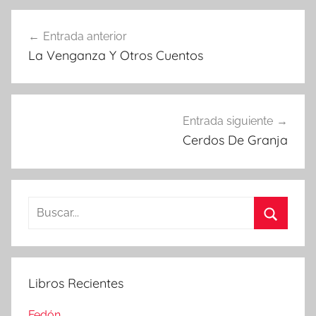
Navegación
Entrada anterior
de
La Venganza Y Otros Cuentos
entradas
Entrada siguiente
Cerdos De Granja
Buscar:
Buscar
Libros Recientes
Fedón