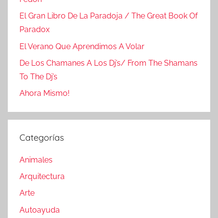
El Gran Libro De La Paradoja / The Great Book Of
Paradox
El Verano Que Aprendimos A Volar
De Los Chamanes A Los Dj’s/ From The Shamans
To The Dj’s
Ahora Mismo!
Categorías
Animales
Arquitectura
Arte
Autoayuda