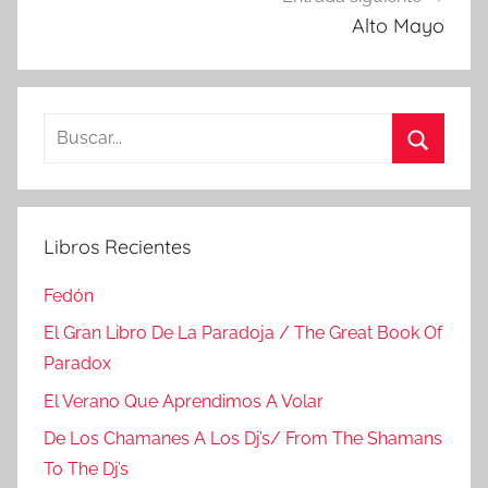
Alto Mayo
Buscar:
Buscar
Libros Recientes
Fedón
El Gran Libro De La Paradoja / The Great Book Of
Paradox
El Verano Que Aprendimos A Volar
De Los Chamanes A Los Dj’s/ From The Shamans
To The Dj’s