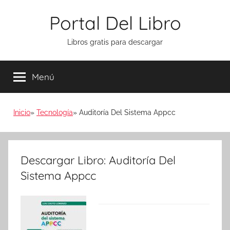
Saltar
Portal Del Libro
al
contenido
Libros gratis para descargar
Menú
Inicio
Tecnología
Auditoría Del Sistema Appcc
Descargar Libro: Auditoría Del
Sistema Appcc