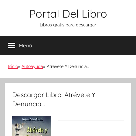
Saltar
Portal Del Libro
al
contenido
Libros gratis para descargar
Menú
Inicio
Autoayuda
Atrévete Y Denuncia…
Descargar Libro: Atrévete Y
Denuncia…