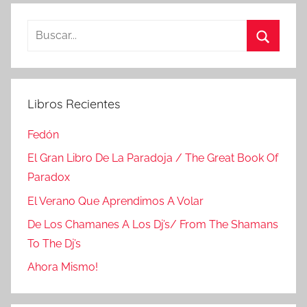
Buscar:
Buscar
Libros Recientes
Fedón
El Gran Libro De La Paradoja / The Great Book Of
Paradox
El Verano Que Aprendimos A Volar
De Los Chamanes A Los Dj’s/ From The Shamans
To The Dj’s
Ahora Mismo!