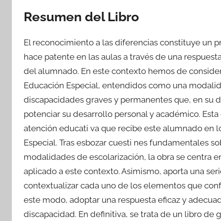
Resumen del Libro
El reconocimiento a las diferencias constituye un p
hace patente en las aulas a través de una respuest
del alumnado. En este contexto hemos de considera
Educación Especial, entendidos como una modalida
discapacidades graves y permanentes que, en su d
potenciar su desarrollo personal y académico. Esta 
atención educati va que recibe este alumnado en 
Especial. Tras esbozar cuesti nes fundamentales so
modalidades de escolarización, la obra se centra e
aplicado a este contexto. Asimismo, aporta una seri
contextualizar cada uno de los elementos que conf
este modo, adoptar una respuesta eficaz y adecua
discapacidad. En definitiva, se trata de un libro de