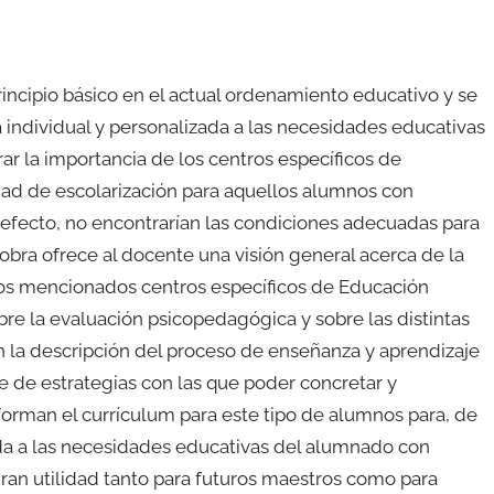
rincipio básico en el actual ordenamiento educativo y se
a individual y personalizada a las necesidades educativas
r la importancia de los centros específicos de
d de escolarización para aquellos alumnos con
efecto, no encontrarían las condiciones adecuadas para
obra ofrece al docente una visión general acerca de la
los mencionados centros específicos de Educación
bre la evaluación psicopedagógica y sobre las distintas
n la descripción del proceso de enseñanza y aprendizaje
e de estrategias con las que poder concretar y
orman el currículum para este tipo de alumnos para, de
da a las necesidades educativas del alumnado con
 gran utilidad tanto para futuros maestros como para