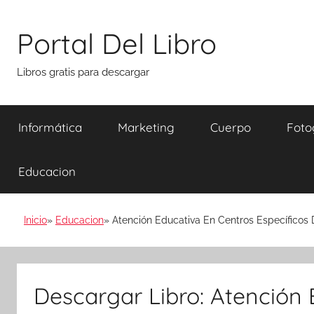
Saltar
al
Portal Del Libro
contenido
Libros gratis para descargar
Informática
Marketing
Cuerpo
Foto
Educacion
Inicio
Educacion
Atención Educativa En Centros Específicos 
Descargar Libro: Atención 