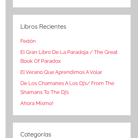
Buscar
Libros Recientes
Fedón
El Gran Libro De La Paradoja / The Great
Book Of Paradox
El Verano Que Aprendimos A Volar
De Los Chamanes A Los Dj’s/ From The
Shamans To The Dj’s
Ahora Mismo!
Categorías