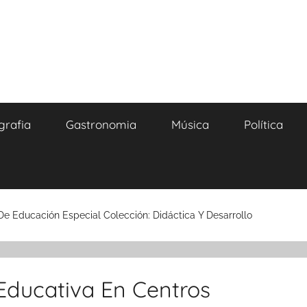
grafia
Gastronomia
Música
Política
De Educación Especial Colección: Didáctica Y Desarrollo
Educativa En Centros