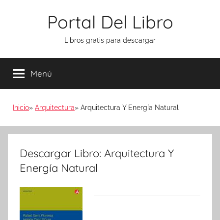
Saltar
Portal Del Libro
al
contenido
Libros gratis para descargar
Menú
Inicio
Arquitectura
Arquitectura Y Energía Natural
Descargar Libro: Arquitectura Y
Energía Natural