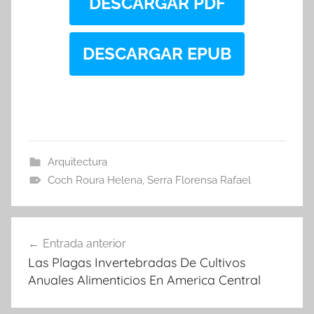
DESCARGAR PDF
DESCARGAR EPUB
Arquitectura
Coch Roura Helena
,
Serra Florensa Rafael
Navegación
Entrada anterior
de
Las Plagas Invertebradas De Cultivos
entradas
Anuales Alimenticios En America Central