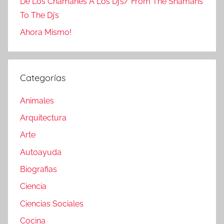
De Los Chamanes A Los Dj’s/ From The Shamans
To The Dj’s
Ahora Mismo!
Categorías
Animales
Arquitectura
Arte
Autoayuda
Biografias
Ciencia
Ciencias Sociales
Cocina