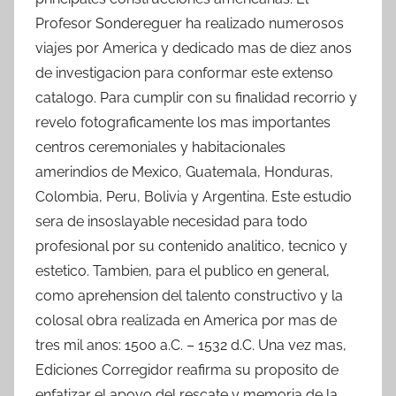
Profesor Sondereguer ha realizado numerosos
viajes por America y dedicado mas de diez anos
de investigacion para conformar este extenso
catalogo. Para cumplir con su finalidad recorrio y
revelo fotograficamente los mas importantes
centros ceremoniales y habitacionales
amerindios de Mexico, Guatemala, Honduras,
Colombia, Peru, Bolivia y Argentina. Este estudio
sera de insoslayable necesidad para todo
profesional por su contenido analitico, tecnico y
estetico. Tambien, para el publico en general,
como aprehension del talento constructivo y la
colosal obra realizada en America por mas de
tres mil anos: 1500 a.C. – 1532 d.C. Una vez mas,
Ediciones Corregidor reafirma su proposito de
enfatizar el apoyo del rescate y memoria de la