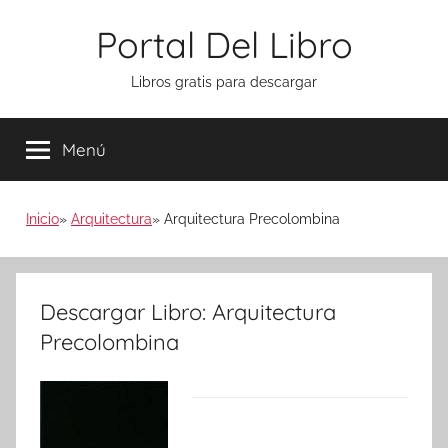
Saltar
Portal Del Libro
al
contenido
Libros gratis para descargar
Menú
Inicio
Arquitectura
Arquitectura Precolombina
Descargar Libro: Arquitectura
Precolombina