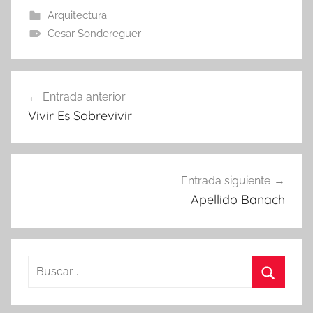
Arquitectura
Cesar Sondereguer
Navegación
Entrada anterior
de
Vivir Es Sobrevivir
entradas
Entrada siguiente
Apellido Banach
Buscar:
Buscar