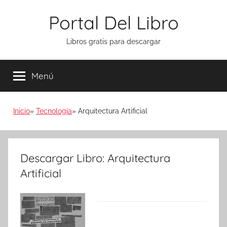
Saltar
Portal Del Libro
al
contenido
Libros gratis para descargar
Menú
Inicio
Tecnología
Arquitectura Artificial
Descargar Libro: Arquitectura
Artificial