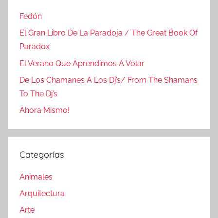
Fedón
El Gran Libro De La Paradoja / The Great Book Of
Paradox
El Verano Que Aprendimos A Volar
De Los Chamanes A Los Dj’s/ From The Shamans
To The Dj’s
Ahora Mismo!
Categorías
Animales
Arquitectura
Arte