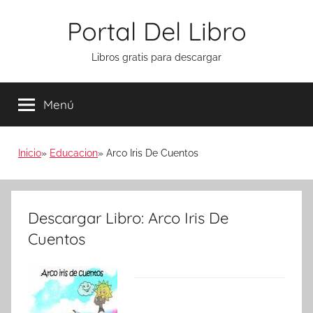
Saltar
Portal Del Libro
al
contenido
Libros gratis para descargar
Menú
Inicio
Educacion
Arco Iris De Cuentos
Descargar Libro: Arco Iris De
Cuentos