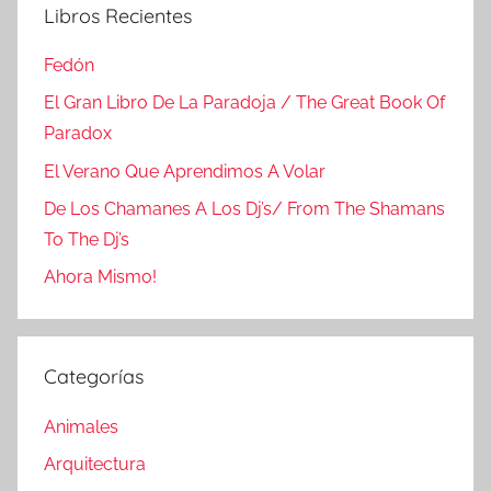
Libros Recientes
Fedón
El Gran Libro De La Paradoja / The Great Book Of
Paradox
El Verano Que Aprendimos A Volar
De Los Chamanes A Los Dj’s/ From The Shamans
To The Dj’s
Ahora Mismo!
Categorías
Animales
Arquitectura