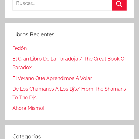
Buscar:
Buscar
Libros Recientes
Fedón
El Gran Libro De La Paradoja / The Great Book Of
Paradox
El Verano Que Aprendimos A Volar
De Los Chamanes A Los Dj’s/ From The Shamans
To The Dj’s
Ahora Mismo!
Categorías