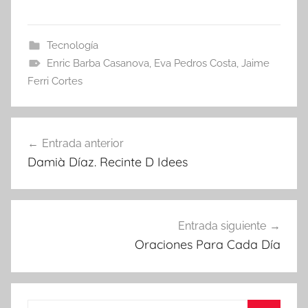
Tecnología
Enric Barba Casanova
,
Eva Pedros Costa
,
Jaime
Ferri Cortes
Navegación
Entrada anterior
de
Damià Díaz. Recinte D Idees
entradas
Entrada siguiente
Oraciones Para Cada Día