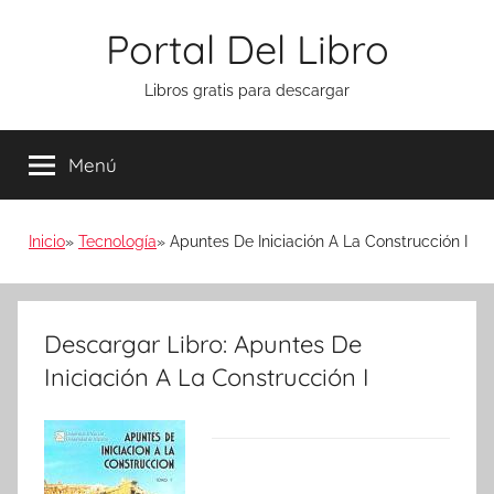
Saltar
Portal Del Libro
al
contenido
Libros gratis para descargar
Menú
Inicio
Tecnología
Apuntes De Iniciación A La Construcción I
Descargar Libro: Apuntes De
Iniciación A La Construcción I