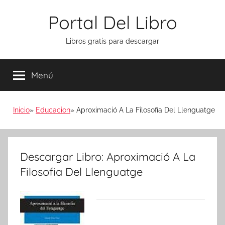
Saltar
Portal Del Libro
al
contenido
Libros gratis para descargar
Menú
Inicio
Educacion
Aproximació A La Filosofia Del Llenguatge
Descargar Libro: Aproximació A La
Filosofia Del Llenguatge