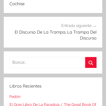
de
Cochise
entradas
Entrada siguiente
El Discurso De La Trampa, La Trampa Del
Discurso
Buscar:
Buscar
Libros Recientes
Fedón
El Gran Libro De La Paradoja / The Great Book Of