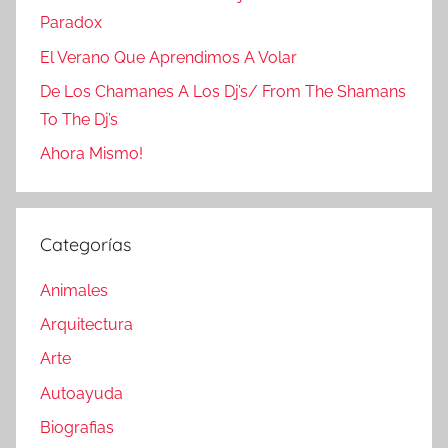
Paradox
El Verano Que Aprendimos A Volar
De Los Chamanes A Los Dj’s/ From The Shamans
To The Dj’s
Ahora Mismo!
Categorías
Animales
Arquitectura
Arte
Autoayuda
Biografias