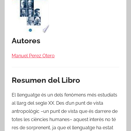
Autores
Manuel Perez Otero
Resumen del Libro
El llenguatge és un dels fenòmens més estudiats
al llarg del segle XX. Des d’un punt de vista
antropològic –un punt de vista que és darrere de
totes les ciències humanes– aquest interès no té
res de sorprenent, ja que el llenguatge ha estat