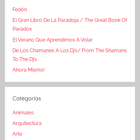
Fedón
El Gran Libro De La Paradoja / The Great Book Of
Paradox
El Verano Que Aprendimos A Volar
De Los Chamanes A Los Dj’s/ From The Shamans
To The Dj’s
Ahora Mismo!
Categorías
Animales
Arquitectura
Arte