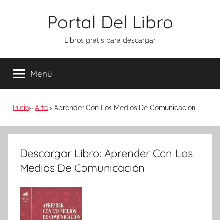
Saltar
Portal Del Libro
al
contenido
Libros gratis para descargar
Menú
Inicio
Arte
Aprender Con Los Medios De Comunicación
Descargar Libro: Aprender Con Los
Medios De Comunicación