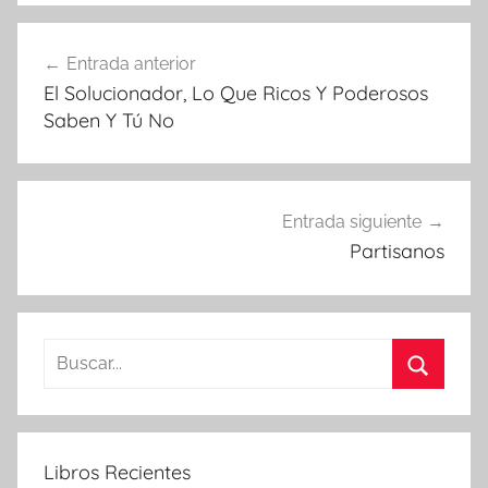
Navegación
Entrada anterior
de
El Solucionador, Lo Que Ricos Y Poderosos
entradas
Saben Y Tú No
Entrada siguiente
Partisanos
Buscar:
Buscar
Libros Recientes