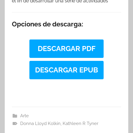
el fin de desarrollar una serie de actividades
Opciones de descarga:
DESCARGAR PDF
DESCARGAR EPUB
Arte
Donna Lloyd Kolkin
,
Kathleen R Tyner