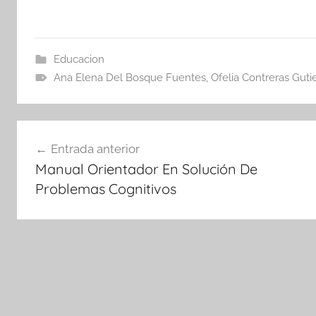
Educacion
Ana Elena Del Bosque Fuentes
,
Ofelia Contreras Guti
Navegación
Entrada anterior
de
Manual Orientador En Solución De
entradas
Problemas Cognitivos