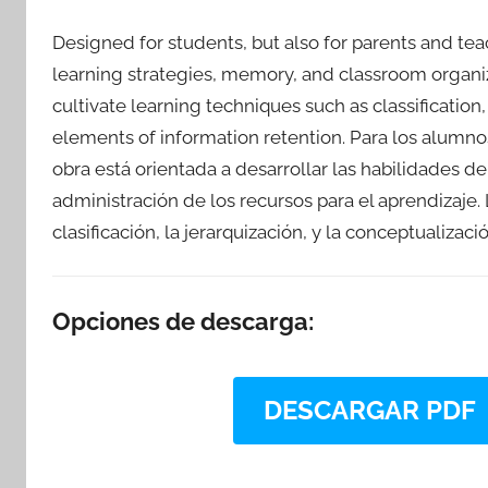
Designed for students, but also for parents and teac
learning strategies, memory, and classroom organiz
cultivate learning techniques such as classificatio
elements of information retention. Para los alumno
obra está orientada a desarrollar las habilidades d
administración de los recursos para el aprendizaje. 
clasificación, la jerarquización, y la conceptualiz
Opciones de descarga:
DESCARGAR PDF