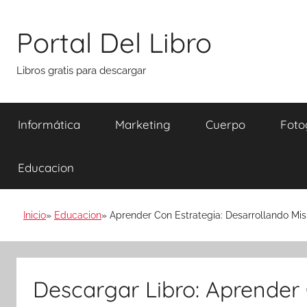
Saltar
al
Portal Del Libro
contenido
Libros gratis para descargar
Informática
Marketing
Cuerpo
Foto
Educacion
Inicio
Educacion
Aprender Con Estrategia: Desarrollando Mis 
Descargar Libro: Aprender 