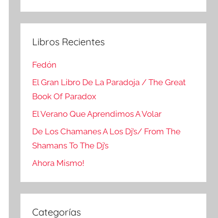
Buscar
Libros Recientes
Fedón
El Gran Libro De La Paradoja / The Great
Book Of Paradox
El Verano Que Aprendimos A Volar
De Los Chamanes A Los Dj’s/ From The
Shamans To The Dj’s
Ahora Mismo!
Categorías