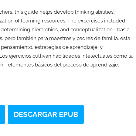
hers, this guide helps develop thinking abilities,
ation of learning resources. The excercises included
n, determining hierarchies, and conceptualization—basic
s, pero también para maestros y padres de familia, esta
e pensamiento, estrategias de aprendizaje, y
Los ejercicios cultivan habilidades intelectuales como la
ación—elementos básicos del proceso de aprendizaje.
DESCARGAR EPUB