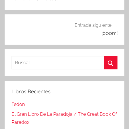
entradas
Entrada siguiente
¡boom!
Buscar:
Buscar
Libros Recientes
Fedón
El Gran Libro De La Paradoja / The Great Book Of
Paradox