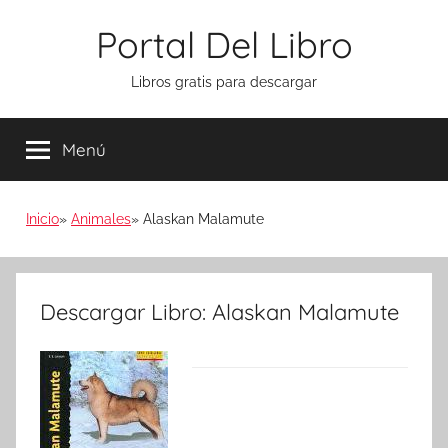
Saltar
Portal Del Libro
al
contenido
Libros gratis para descargar
Menú
Inicio
Animales
Alaskan Malamute
Descargar Libro: Alaskan Malamute