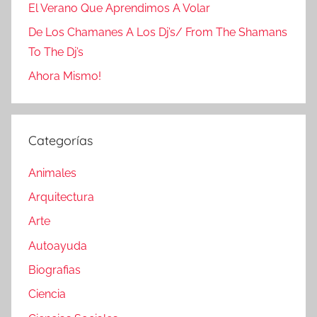
El Verano Que Aprendimos A Volar
De Los Chamanes A Los Dj’s/ From The Shamans
To The Dj’s
Ahora Mismo!
Categorías
Animales
Arquitectura
Arte
Autoayuda
Biografias
Ciencia