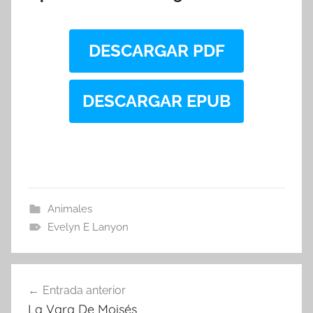
DESCARGAR PDF
DESCARGAR EPUB
Animales
Evelyn E Lanyon
Navegación
Entrada anterior
de
La Vara De Moisés