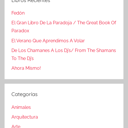
Libros Recientes
Fedón
El Gran Libro De La Paradoja / The Great Book Of
Paradox
El Verano Que Aprendimos A Volar
De Los Chamanes A Los Dj’s/ From The Shamans
To The Dj’s
Ahora Mismo!
Categorías
Animales
Arquitectura
Arte