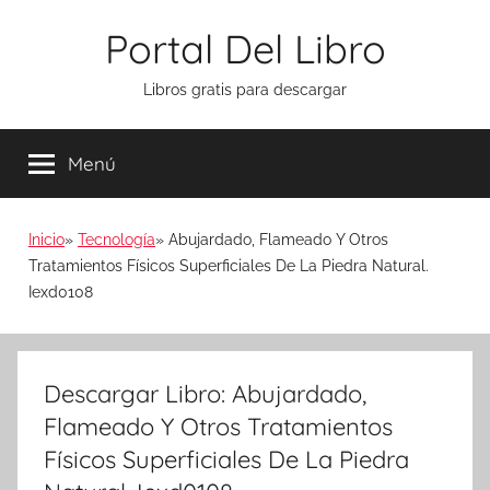
Saltar
Portal Del Libro
al
contenido
Libros gratis para descargar
Menú
Inicio
Tecnología
Abujardado, Flameado Y Otros
Tratamientos Físicos Superficiales De La Piedra Natural.
Iexd0108
Descargar Libro: Abujardado,
Flameado Y Otros Tratamientos
Físicos Superficiales De La Piedra