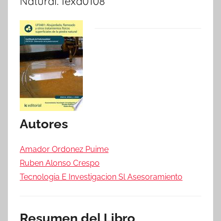
Natural. Iexd0108
Autores
Amador Ordonez Puime
Ruben Alonso Crespo
Tecnologia E Investigacion Sl Asesoramiento
Resumen del Libro